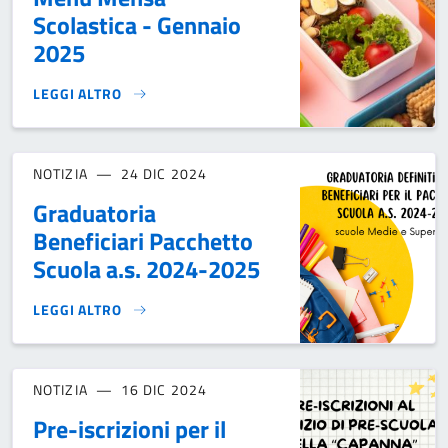
Scolastica - Gennaio
2025
LEGGI ALTRO
MENU MENSA SCOLASTICA - GENNAIO 2025}
NOTIZIA
24 DIC 2024
Graduatoria
Beneficiari Pacchetto
Scuola a.s. 2024-2025
LEGGI ALTRO
GRADUATORIA BENEFICIARI PACCHETTO SCUOLA A.S. 2024-
NOTIZIA
16 DIC 2024
Pre-iscrizioni per il