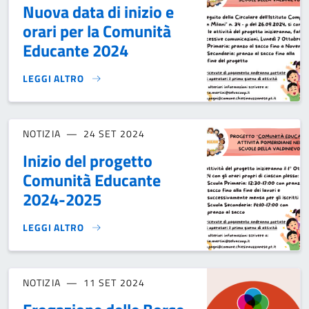
Nuova data di inizio e
orari per la Comunità
Educante 2024
LEGGI ALTRO
NUOVA DATA DI INIZIO E ORARI PER LA COMUNITÀ EDUCANT
NOTIZIA
24 SET 2024
Inizio del progetto
Comunità Educante
2024-2025
LEGGI ALTRO
INIZIO DEL PROGETTO COMUNITÀ EDUCANTE 2024-2025}
NOTIZIA
11 SET 2024