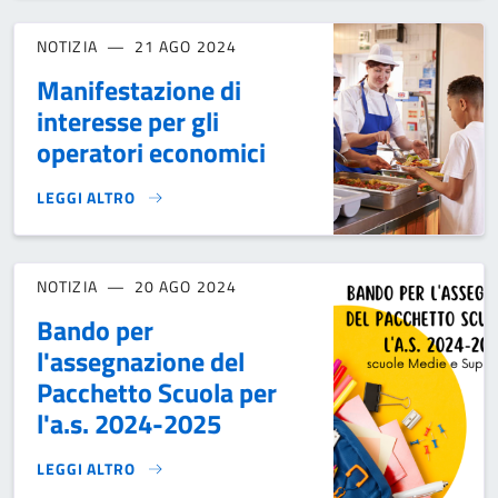
NOTIZIA
21 AGO 2024
Manifestazione di
interesse per gli
operatori economici
LEGGI ALTRO
MANIFESTAZIONE DI INTERESSE PER GLI OPERATORI ECONO
NOTIZIA
20 AGO 2024
Bando per
l'assegnazione del
Pacchetto Scuola per
l'a.s. 2024-2025
LEGGI ALTRO
BANDO PER L'ASSEGNAZIONE DEL PACCHETTO SCUOLA PER L