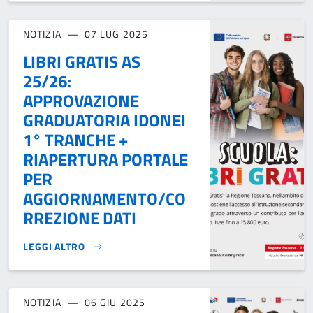
NOTIZIA
07 LUG 2025
LIBRI GRATIS AS
25/26:
APPROVAZIONE
GRADUATORIA IDONEI
1° TRANCHE +
RIAPERTURA PORTALE
PER
AGGIORNAMENTO/CO
RREZIONE DATI
LEGGI ALTRO
LIBRI GRATIS AS 25/26: APPROVAZIONE GRADUATORIA ID
NOTIZIA
06 GIU 2025