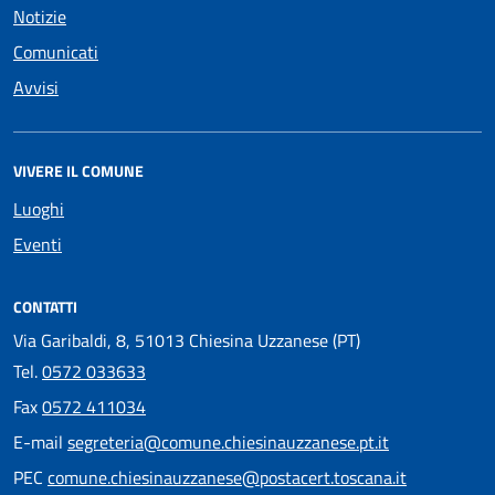
Notizie
Comunicati
Avvisi
VIVERE IL COMUNE
Luoghi
Eventi
CONTATTI
Via Garibaldi, 8, 51013 Chiesina Uzzanese (PT)
Tel.
0572 033633
Fax
0572 411034
E-mail
segreteria@comune.chiesinauzzanese.pt.it
PEC
comune.chiesinauzzanese@postacert.toscana.it