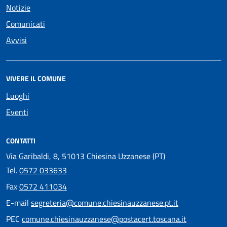
Notizie
Comunicati
Avvisi
VIVERE IL COMUNE
Luoghi
Eventi
CONTATTI
Via Garibaldi, 8, 51013 Chiesina Uzzanese (PT)
Tel.
0572 033633
Fax
0572 411034
E-mail
segreteria@comune.chiesinauzzanese.pt.it
PEC
comune.chiesinauzzanese@postacert.toscana.it