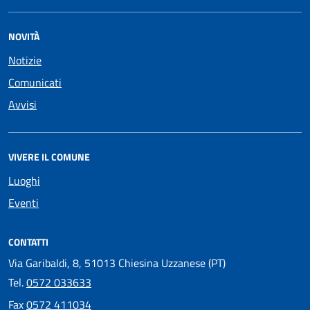
NOVITÀ
Notizie
Comunicati
Avvisi
VIVERE IL COMUNE
Luoghi
Eventi
CONTATTI
Via Garibaldi, 8, 51013 Chiesina Uzzanese (PT)
Tel.
0572 033633
Fax
0572 411034