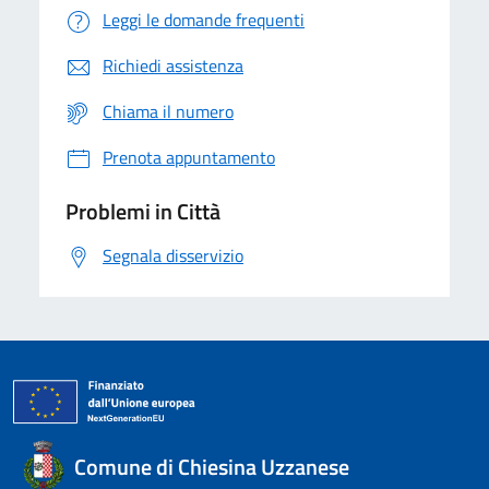
Leggi le domande frequenti
Richiedi assistenza
Chiama il numero
Prenota appuntamento
Problemi in Città
Segnala disservizio
Comune di Chiesina Uzzanese