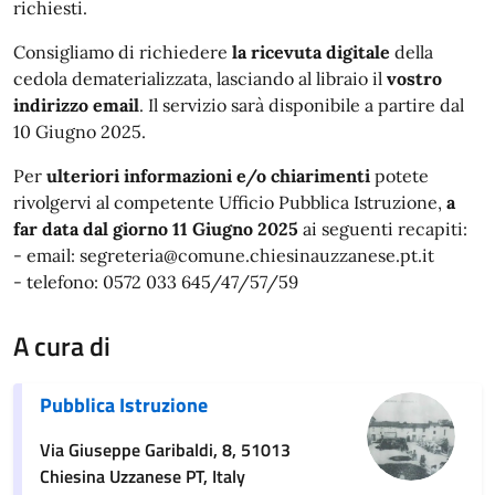
richiesti.
Consigliamo di richiedere
la ricevuta digitale
della
cedola dematerializzata, lasciando al libraio il
vostro
indirizzo email
. Il servizio sarà disponibile a partire dal
10 Giugno 2025.
Per
ulteriori informazioni e/o chiarimenti
potete
rivolgervi al competente Ufficio Pubblica Istruzione,
a
far data dal giorno 11 Giugno 2025
ai seguenti recapiti:
- email: segreteria@comune.chiesinauzzanese.pt.it
- telefono: 0572 033 645/47/57/59
A cura di
Pubblica Istruzione
Via Giuseppe Garibaldi, 8, 51013
Chiesina Uzzanese PT, Italy