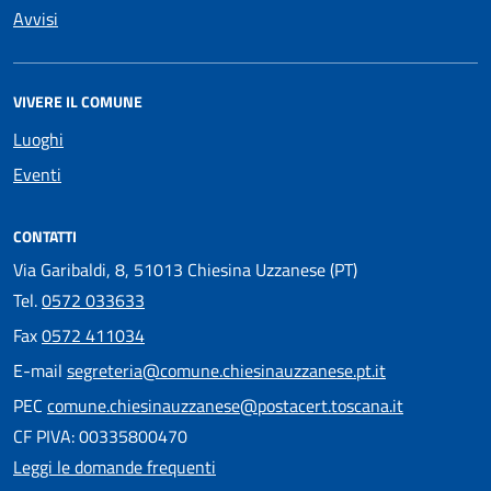
Avvisi
VIVERE IL COMUNE
Luoghi
Eventi
CONTATTI
Via Garibaldi, 8, 51013 Chiesina Uzzanese (PT)
Tel.
0572 033633
Fax
0572 411034
E-mail
segreteria@comune.chiesinauzzanese.pt.it
PEC
comune.chiesinauzzanese@postacert.toscana.it
CF PIVA: 00335800470
Leggi le domande frequenti