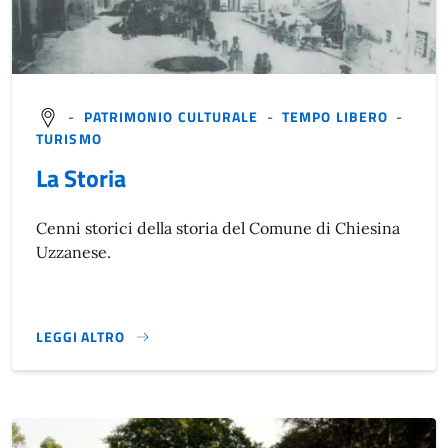
-
PATRIMONIO CULTURALE
-
TEMPO LIBERO
-
TURISMO
La Storia
Cenni storici della storia del Comune di Chiesina
Uzzanese.
LEGGI ALTRO
LA STORIA}