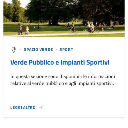
-
SPAZIO VERDE
-
SPORT
Verde Pubblico e Impianti Sportivi
In questa sezione sono disponibili le informazioni
relative al verde pubblico e agli impianti sportivi.
LEGGI ALTRO
VERDE PUBBLICO E IMPIANTI SPORTIVI}