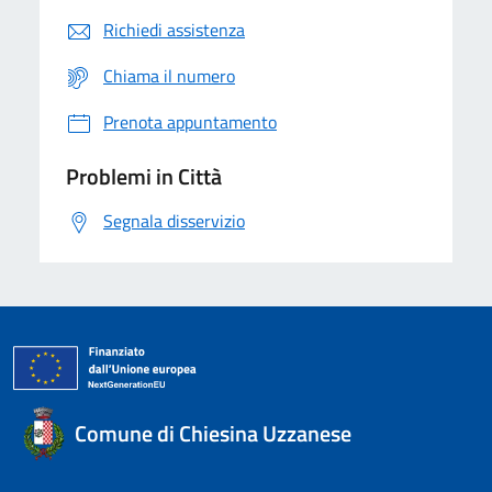
Richiedi assistenza
Chiama il numero
Prenota appuntamento
Problemi in Città
Segnala disservizio
Comune di Chiesina Uzzanese