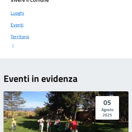
Luoghi
Eventi
Territorio
Eventi in evidenza
05
Agosto
2025