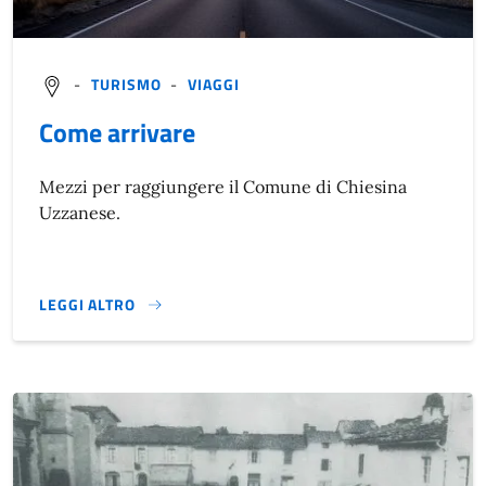
-
TURISMO
-
VIAGGI
Come arrivare
Mezzi per raggiungere il Comune di Chiesina
Uzzanese.
LEGGI ALTRO
COME ARRIVARE}