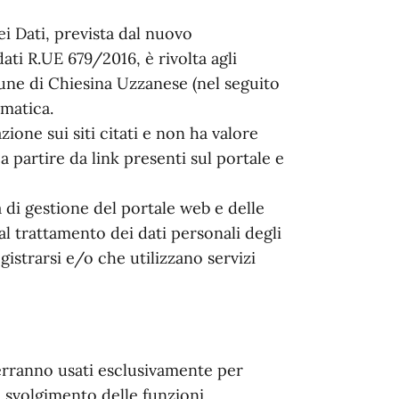
i Dati, prevista dal nuovo
ti R.UE 679/2016, è rivolta agli
mune di Chiesina Uzzanese (nel seguito
ematica.
zione sui siti citati e non ha valore
 a partire da link presenti sul portale e
 di gestione del portale web e delle
l trattamento dei dati personali degli
istrarsi e/o che utilizzano servizi
verranno usati esclusivamente per
lo svolgimento delle funzioni