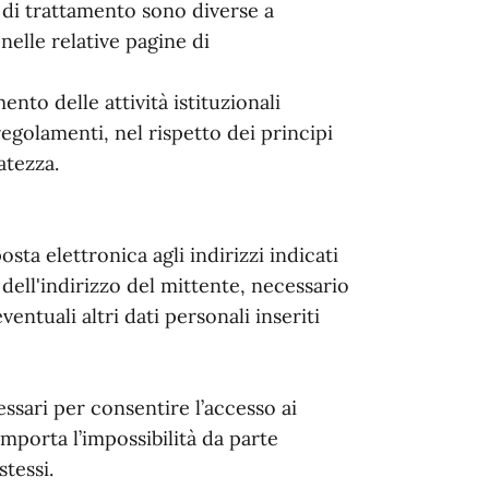
à di trattamento sono diverse a
nelle relative pagine di
mento delle attività istituzionali
i regolamenti, nel rispetto dei principi
atezza.
osta elettronica agli indirizzi indicati
dell'indirizzo del mittente, necessario
entuali altri dati personali inseriti
essari per consentire l’accesso ai
mporta l’impossibilità da parte
stessi.