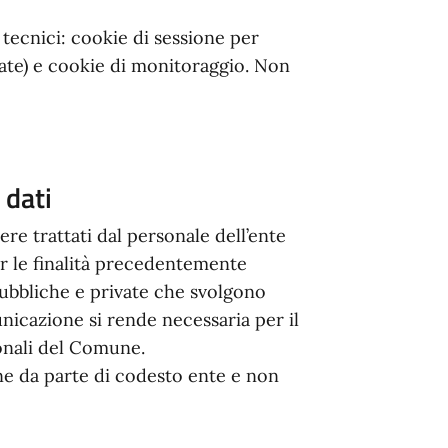
 tecnici: cookie di sessione per
rvate) e cookie di monitoraggio. Non
 dati
ere trattati dal personale dell’ente
r le finalità precedentemente
 pubbliche e private che svolgono
unicazione si rende necessaria per il
ionali del Comune.
one da parte di codesto ente e non