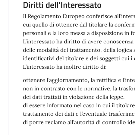
Diritti dell’Interessato
Il Regolamento Europeo conferisce all’interess
cui quello di ottenere dal titolare la confer
personali e la loro messa a disposizione in fo
L’interessato ha diritto di avere conoscenza de
delle modalità del trattamento, della logica 
identificativi del titolare e dei soggetti cui
L’interessato ha inoltre diritto di:
ottenere l’aggiornamento, la rettifica e l’int
non in contrasto con le normative, la trasf
dei dati trattati in violazione della legge.
di essere informato nel caso in cui il titolar
trattamento dei dati e l’eventuale trasferim
di porre reclamo all’autorità di controllo ide