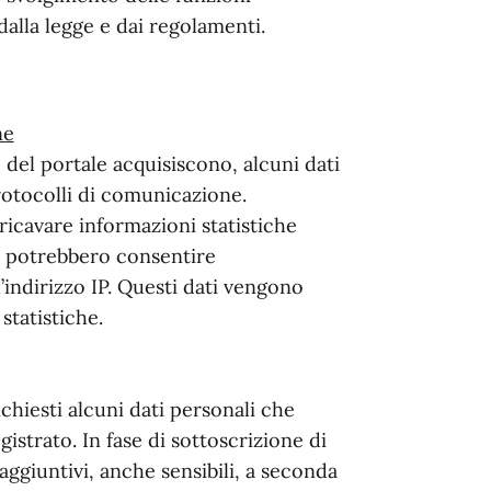
i dalla legge e dai regolamenti.
ne
e del portale acquisiscono, alcuni dati
protocolli di comunicazione.
icavare informazioni statistiche
a, potrebbero consentire
l’indirizzo IP. Questi dati vengono
statistiche.
ichiesti alcuni dati personali che
istrato. In fase di sottoscrizione di
 aggiuntivi, anche sensibili, a seconda