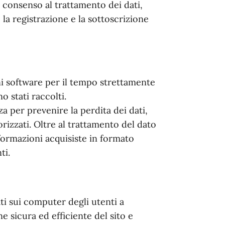
il consenso al trattamento dei dati,
la registrazione e la sottoscrizione
oni software per il tempo strettamente
o stati raccolti.
a per prevenire la perdita dei dati,
orizzati. Oltre al trattamento del dato
nformazioni acquisiste in formato
ti.
ti sui computer degli utenti a
e sicura ed efficiente del sito e