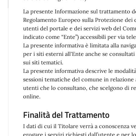
La presente Informazione sul trattamento de
Regolamento Europeo sulla Protezione dei da
utenti del portale e dei servizi web del Co
indicato come “Ente”) accessibili per via tel
La presente informativa è limitata alla naviga
per i siti esterni all'Ente anche se consultati
sui siti tematici.
La presente informativa descrive le modalità
sessioni tematiche del comune in relazione a
utenti che lo consultano, che scelgono di reg
online.
Finalità del Trattamento
I dati di cui il Titolare verrà a conoscenza 
erogare i servizi richiesti dall’utente e per 