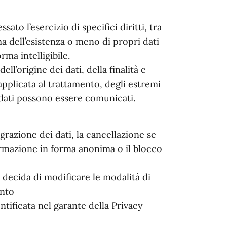
ato l’esercizio di specifici diritti, tra
ma dell’esistenza o meno di propri dati
rma intelligibile.
ll’origine dei dati, della finalità e
applicata al trattamento, degli estremi
 i dati possono essere comunicati.
egrazione dei dati, la cancellazione se
ormazione in forma anonima o il blocco
e decida di modificare le modalità di
ento
ntificata nel garante della Privacy