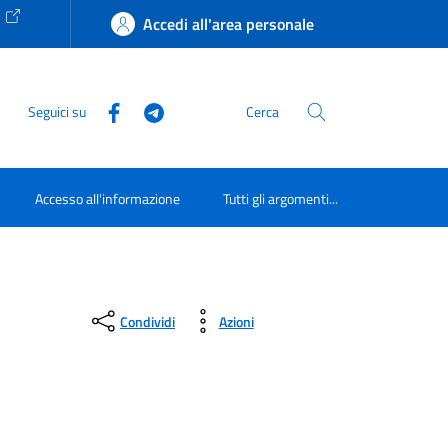
e
Accedi all'area personale
Seguici su
Cerca
Accesso all'informazione
Tutti gli argomenti...
Condividi
Azioni