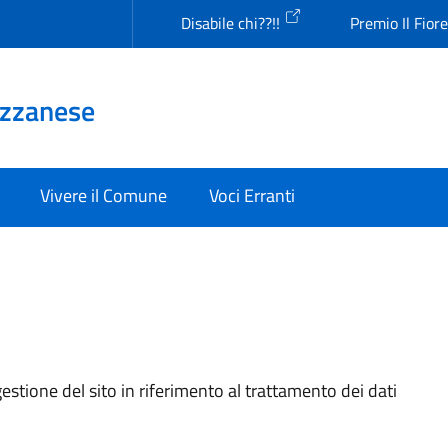
Disabile chi??!!
Premio Il Fior
Uzzanese
Vivere il Comune
Voci Erranti
estione del sito in riferimento al trattamento dei dati