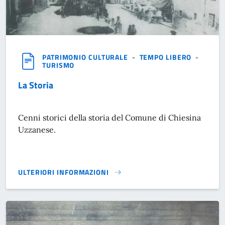
PATRIMONIO CULTURALE
-
TEMPO LIBERO
-
TURISMO
La Storia
Cenni storici della storia del Comune di Chiesina
Uzzanese.
ULTERIORI INFORMAZIONI
LA STORIA}