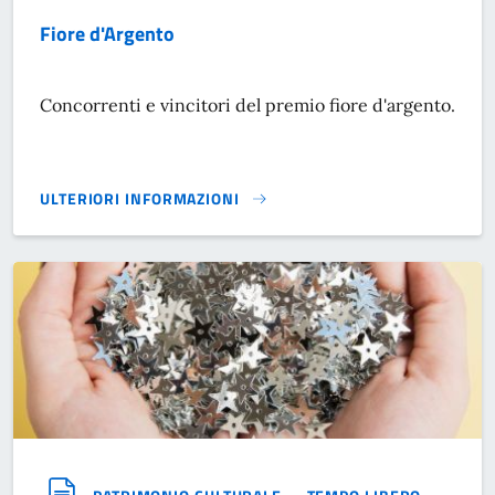
Fiore d'Argento
Concorrenti e vincitori del premio fiore d'argento.
ULTERIORI INFORMAZIONI
FIORE D'ARGENTO}