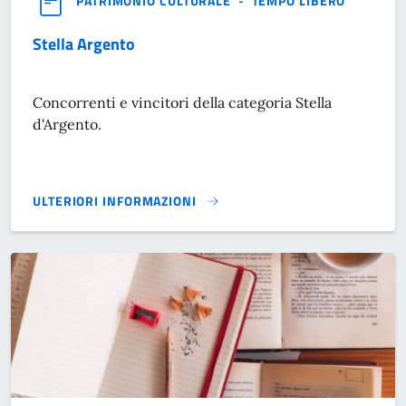
PATRIMONIO CULTURALE
-
TEMPO LIBERO
Stella Argento
Concorrenti e vincitori della categoria Stella
d'Argento.
ULTERIORI INFORMAZIONI
STELLA ARGENTO}