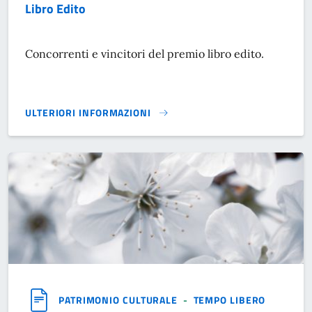
Libro Edito
Concorrenti e vincitori del premio libro edito.
ULTERIORI INFORMAZIONI
LIBRO EDITO}
PATRIMONIO CULTURALE
-
TEMPO LIBERO