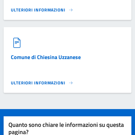
ULTERIORI INFORMAZIONI
XENODOCHIO DI CHIESINA UZZANESE}
Comune di Chiesina Uzzanese
ULTERIORI INFORMAZIONI
COMUNE DI CHIESINA UZZANESE}
Quanto sono chiare le informazioni su questa
pagina?