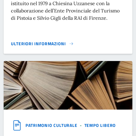
istituito nel 1979 a Chiesina Uzzanese con la
collaborazione dell’Ente Provinciale del Turismo
di Pistoia e Silvio Gigli della RAI di Firenze.
ULTERIORI INFORMAZIONI
PREMIO NAZIONALE "IL FIORE"}
PATRIMONIO CULTURALE
-
TEMPO LIBERO