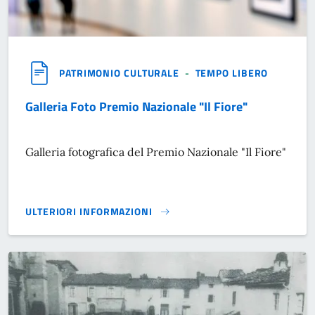
PATRIMONIO CULTURALE
-
TEMPO LIBERO
Galleria Foto Premio Nazionale "Il Fiore"
Galleria fotografica del Premio Nazionale "Il Fiore"
ULTERIORI INFORMAZIONI
GALLERIA FOTO PREMIO NAZIONALE "IL FIORE"}