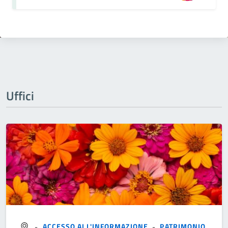
Uffici
-
ACCESSO ALL'INFORMAZIONE
-
PATRIMONIO