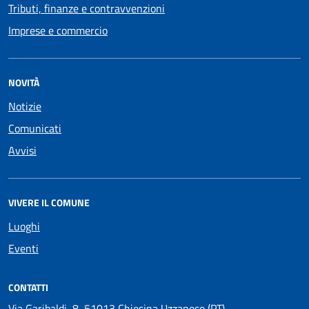
Tributi, finanze e contravvenzioni
Imprese e commercio
NOVITÀ
Notizie
Comunicati
Avvisi
VIVERE IL COMUNE
Luoghi
Eventi
CONTATTI
Via Garibaldi, 8, 51013 Chiesina Uzzanese (PT)