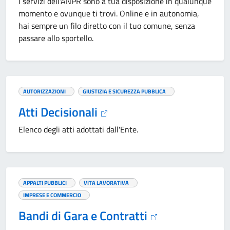
I servizi dell'ANPR sono a tua disposizione in qualunque
momento e ovunque ti trovi. Online e in autonomia,
hai sempre un filo diretto con il tuo comune, senza
passare allo sportello.
AUTORIZZAZIONI
GIUSTIZIA E SICUREZZA PUBBLICA
Atti Decisionali
Elenco degli atti adottati dall'Ente.
APPALTI PUBBLICI
VITA LAVORATIVA
IMPRESE E COMMERCIO
Bandi di Gara e Contratti