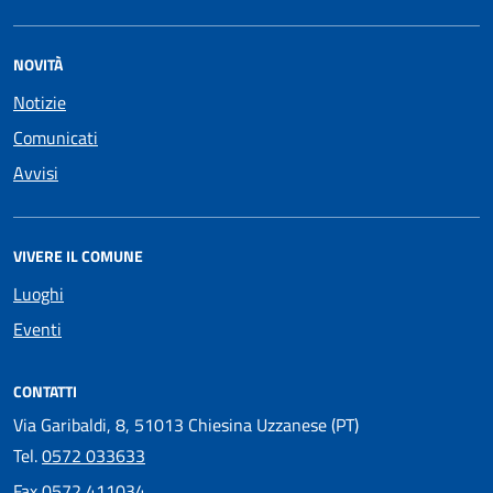
NOVITÀ
Notizie
Comunicati
Avvisi
VIVERE IL COMUNE
Luoghi
Eventi
CONTATTI
Via Garibaldi, 8, 51013 Chiesina Uzzanese (PT)
Tel.
0572 033633
Fax
0572 411034