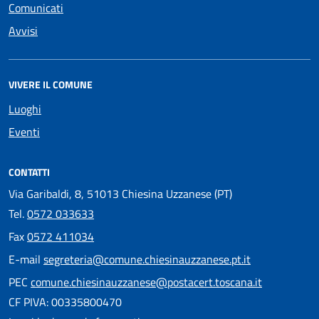
Comunicati
Avvisi
VIVERE IL COMUNE
Luoghi
Eventi
CONTATTI
Via Garibaldi, 8, 51013 Chiesina Uzzanese (PT)
Tel.
0572 033633
Fax
0572 411034
E-mail
segreteria@comune.chiesinauzzanese.pt.it
PEC
comune.chiesinauzzanese@postacert.toscana.it
CF PIVA: 00335800470