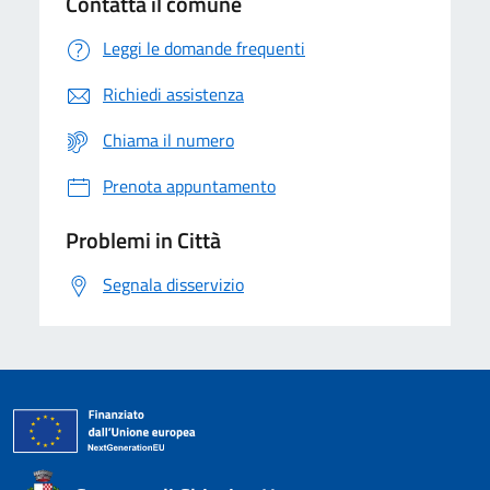
Contatta il comune
Leggi le domande frequenti
Richiedi assistenza
Chiama il numero
Prenota appuntamento
Problemi in Città
Segnala disservizio