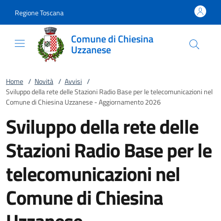
Vai al contenuto
accedi al menu
footer.enter
Regione Toscana
Comune di Chiesina
Uzzanese
Home
/
Novità
/
Avvisi
/
Sviluppo della rete delle Stazioni Radio Base per le telecomunicazioni nel
Comune di Chiesina Uzzanese - Aggiornamento 2026
Sviluppo della rete delle
Stazioni Radio Base per le
telecomunicazioni nel
Comune di Chiesina