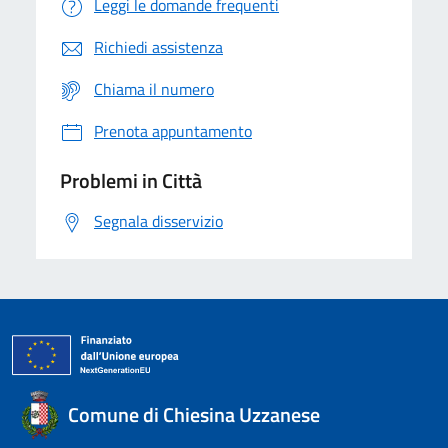
Leggi le domande frequenti
Richiedi assistenza
Chiama il numero
Prenota appuntamento
Problemi in Città
Segnala disservizio
Comune di Chiesina Uzzanese