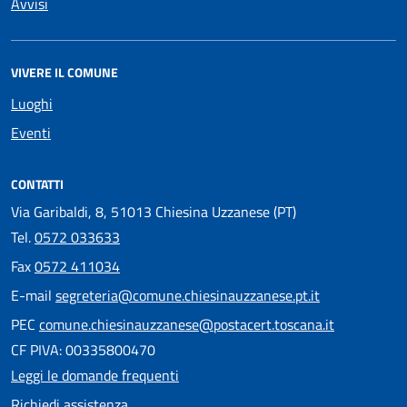
Avvisi
VIVERE IL COMUNE
Luoghi
Eventi
CONTATTI
Via Garibaldi, 8, 51013 Chiesina Uzzanese (PT)
Tel.
0572 033633
Fax
0572 411034
E-mail
segreteria@comune.chiesinauzzanese.pt.it
PEC
comune.chiesinauzzanese@postacert.toscana.it
CF PIVA: 00335800470
Leggi le domande frequenti
Richiedi assistenza