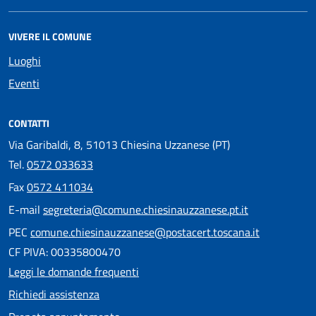
VIVERE IL COMUNE
Luoghi
Eventi
CONTATTI
Via Garibaldi, 8, 51013 Chiesina Uzzanese (PT)
Tel.
0572 033633
Fax
0572 411034
E-mail
segreteria@comune.chiesinauzzanese.pt.it
PEC
comune.chiesinauzzanese@postacert.toscana.it
CF PIVA: 00335800470
Leggi le domande frequenti
Richiedi assistenza