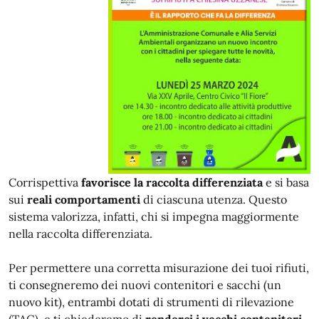
Corrispettiva
favorisce la raccolta differenziata
e si basa
sui
reali comportamenti
di ciascuna utenza. Questo
sistema valorizza, infatti, chi si impegna maggiormente
nella raccolta differenziata.
Per permettere una corretta misurazione dei tuoi rifiuti,
ti consegneremo dei nuovi contenitori e sacchi (un
nuovo kit), entrambi dotati di strumenti di rilevazione
(TAG), e ti chiederemo di
renderci i vecchi contenitori.