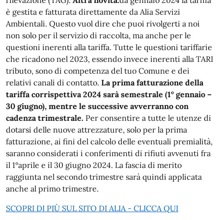
è gestita e fatturata direttamente da Alia Servizi
Ambientali. Questo vuol dire che puoi rivolgerti a noi
non solo per il servizio di raccolta, ma anche per le
questioni inerenti alla tariffa. Tutte le questioni tariffarie
che ricadono nel 2023, essendo invece inerenti alla TARI
tributo, sono di competenza del tuo Comune e dei
relativi canali di contatto.
La prima fatturazione della
tariffa corrispettiva 2024 sarà semestrale (1° gennaio –
30 giugno), mentre le successive avverranno con
cadenza trimestrale.
Per consentire a tutte le utenze di
dotarsi delle nuove attrezzature, solo per la prima
fatturazione, ai fini del calcolo delle eventuali premialità,
saranno considerati i conferimenti di rifiuti avvenuti fra
il 1°aprile e il 30 giugno 2024. La fascia di merito
raggiunta nel secondo trimestre sarà quindi applicata
anche al primo trimestre.
SCOPRI DI PIÙ SUL SITO DI ALIA - CLICCA QUI