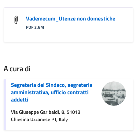
Vademecum_Utenze non domestiche
PDF 2,6M
A cura di
Segreteria del Sindaco, segreteria
amministrativa, ufficio contratti
addetti
Via Giuseppe Garibaldi, 8, 51013
Chiesina Uzzanese PT, Italy