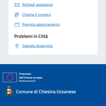
Richiedi assistenza
Chiama il numero
Prenota appuntamento
Problemi in Città
Segnala disservizio
Comune di Chiesina Uzzanese