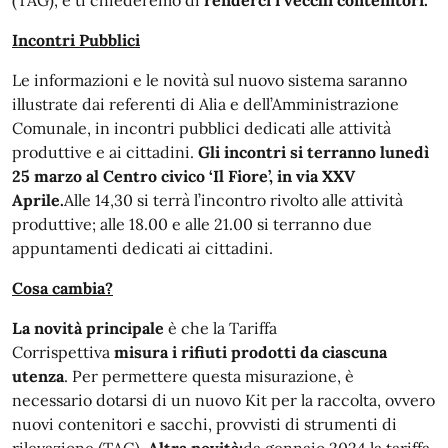
Incontri Pubblici
Le informazioni e le novità sul nuovo sistema saranno
illustrate dai referenti di Alia e dell’Amministrazione
Comunale, in incontri pubblici dedicati alle attività
produttive e ai cittadini.
Gli incontri si terranno lunedì
25 marzo al Centro civico ‘Il Fiore’, in via XXV
Aprile.
Alle 14,30 si terrà l’incontro rivolto alle attività
produttive; alle 18.00 e alle 21.00 si terranno due
appuntamenti dedicati ai cittadini.
Cosa cambia?
La novità principale
è che la Tariffa
Corrispettiva
misura i rifiuti prodotti da ciascuna
utenza
. Per permettere questa misurazione, è
necessario dotarsi di un nuovo Kit per la raccolta, ovvero
nuovi contenitori e sacchi, provvisti di strumenti di
rilevazione (TAG).
Altra novità:
da gennaio 2024 la tariffa