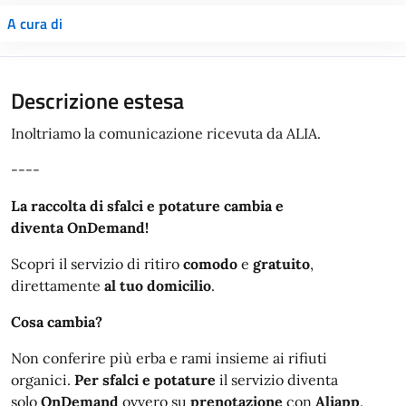
A cura di
Descrizione estesa
Inoltriamo la comunicazione ricevuta da ALIA.
----
La raccolta di sfalci e potature cambia e
diventa OnDemand!
Scopri il servizio di ritiro
comodo
e
gratuito
,
direttamente
al tuo domicilio
.
Cosa cambia?
Non conferire più erba e rami insieme ai rifiuti
organici.
Per sfalci e potature
il servizio diventa
solo
OnDemand
ovvero su
prenotazione
con
Aliapp
.