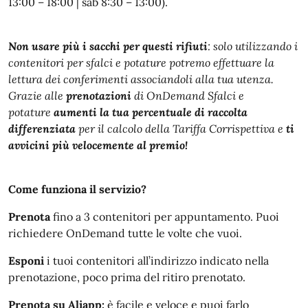
13:00 – 18:00 | sab 8:30 – 13:00).
Non usare più i sacchi per questi rifiuti
: solo utilizzando i
contenitori per sfalci e potature potremo effettuare la
lettura dei conferimenti associandoli alla tua utenza.
Grazie alle
prenotazioni
di OnDemand Sfalci e
potature
aumenti la tua percentuale di raccolta
differenziata
per il calcolo della Tariffa Corrispettiva e
ti
avvicini più velocemente al premio!
Come funziona il servizio?
Prenota
fino a 3 contenitori per appuntamento. Puoi
richiedere OnDemand tutte le volte che vuoi.
Esponi
i tuoi contenitori all’indirizzo indicato nella
prenotazione, poco prima del ritiro prenotato.
Prenota su Aliapp:
è facile e veloce e puoi farlo