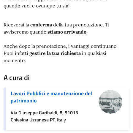
quando vuoi e ovunque tu sia!
Riceverai la
conferma
della tua prenotazione. Ti
avviseremo quando
stiamo arrivando
.
Anche dopo la prenotazione, i vantaggi continuano!
Puoi infatti
gestire la tua richiesta
in qualsiasi
momento.
A cura di
Lavori Pubblici e manutenzione del
patrimonio
Via Giuseppe Garibaldi, 8, 51013
Chiesina Uzzanese PT, Italy