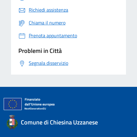
Richiedi assistenza
Chiama il numero
Prenota appuntamento
Problemi in Città
Segnala disservizio
Comune di Chiesina Uzzanese