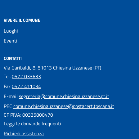
VIVERE IL COMUNE
Luoghi
Eventi
CONTATTI
Via Garibaldi, 8, 51013 Chiesina Uzzanese (PT)
Tel.
0572 033633
Fax
0572 411034
E-mail
segreteria@comune.chiesinauzzanese.pt.it
PEC
comune.chiesinauzzanese@postacert.toscana.it
CF PIVA: 00335800470
Leggi le domande frequenti
Richiedi assistenza