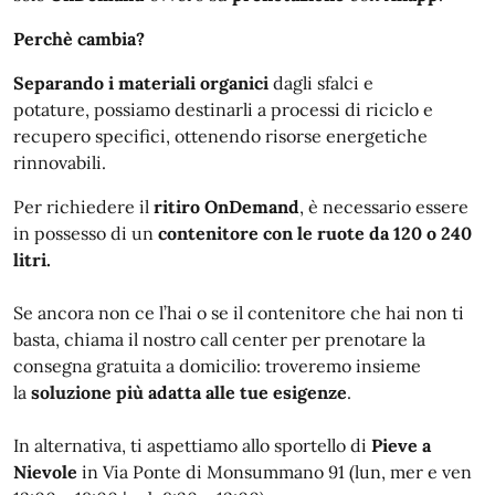
Perchè cambia?
Separando i materiali organici
dagli sfalci e
potature, possiamo destinarli a processi di riciclo e
recupero specifici, ottenendo risorse energetiche
rinnovabili.
Per richiedere il
ritiro OnDemand
, è necessario essere
in possesso di un
contenitore con le ruote da 120 o 240
litri.
Se ancora non ce l’hai o se il contenitore che hai non ti
basta, chiama il nostro call center per prenotare la
consegna gratuita a domicilio: troveremo insieme
la
soluzione più adatta alle tue esigenze
.
In alternativa, ti aspettiamo allo sportello di
Pieve a
Nievole
in Via Ponte di Monsummano 91 (lun, mer e ven