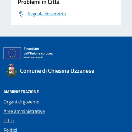
Problemi in Città
Segnala disservizio
Comune di Chiesina Uzzanese
AMMINISTRAZIONE
Organi di governo
Aree amministrative
Uffici
Politici