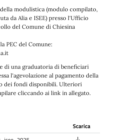
 della modulistica (modulo compilato,
uta da Alia e ISEE) presso l'Ufficio
ocollo del Comune di Chiesina
alla PEC del Comune:
.it
e di una graduatoria di beneficiari
cessa l'agevolazione al pagamento della
dei fondi disponibili. Ulteriori
lare cliccando ai link in allegato.
Scarica
c_isee_2025