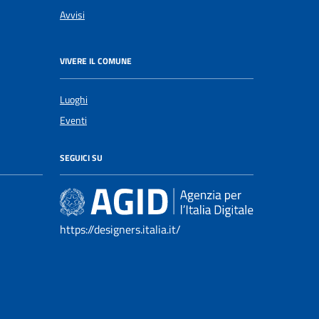
Avvisi
VIVERE IL COMUNE
Luoghi
Eventi
SEGUICI SU
https://designers.italia.it/