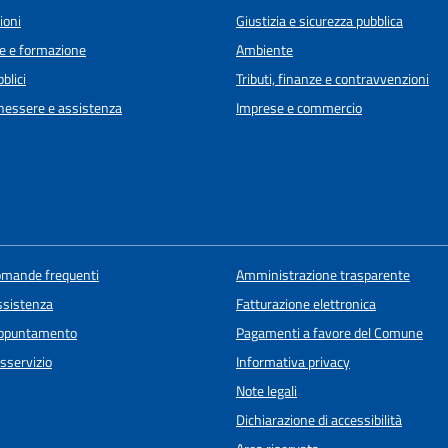
ioni
Giustizia e sicurezza pubblica
e e formazione
Ambiente
blici
Tributi, finanze e contravvenzioni
enessere e assistenza
Imprese e commercio
domande frequenti
Amministrazione trasparente
ssistenza
Fatturazione elettronica
appuntamento
Pagamenti a favore del Comune
sservizio
Informativa privacy
Note legali
Dichiarazione di accessibilità