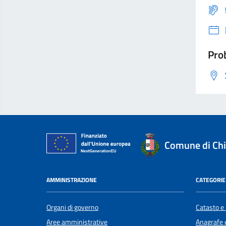
Prob
Comune di Chi
AMMINISTRAZIONE
CATEGORIE 
Organi di governo
Catasto e 
Aree amministrative
Anagrafe e