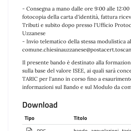
- Consegna a mano dalle ore 9:00 alle 12:00
fotocopia della carta d'identità, fattura ricev
Tributi e subito dopo presso l'Ufficio Prot
Uzzanese
- Invio telematico della stessa modulistica 
comune.chiesinauzzanese@postacert.toscana
Il presente bando è destinato alla formazion
sulla base del valore ISEE, ai quali sarà con
TARIC per l'anno in corso fino a esaurimento 
informazioni sul Bando e sul Modulo da compi
Download
Tipo
Titolo
bando_agevolazioni_tari