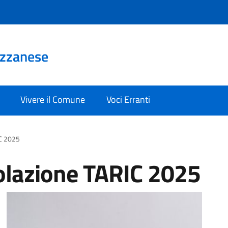
Uzzanese
Vivere il Comune
Voci Erranti
IC 2025
olazione TARIC 2025