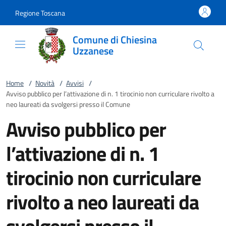
Vai al contenuto
accedi al menu
footer.enter
Regione Toscana
Comune di Chiesina
Uzzanese
Home
/
Novità
/
Avvisi
/
Avviso pubblico per l’attivazione di n. 1 tirocinio non curriculare rivolto a
neo laureati da svolgersi presso il Comune
Avviso pubblico per
l’attivazione di n. 1
tirocinio non curriculare
rivolto a neo laureati da