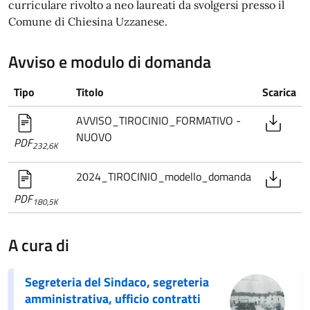
curriculare rivolto a neo laureati da svolgersi presso il
Comune di Chiesina Uzzanese.
Avviso e modulo di domanda
Tipo
Titolo
Scarica
AVVISO_TIROCINIO_FORMATIVO -
NUOVO
PDF
232,6K
2024_TIROCINIO_modello_domanda
PDF
180,5K
A cura di
Segreteria del Sindaco, segreteria
amministrativa, ufficio contratti