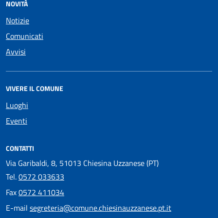
NOVITÀ
Notizie
Comunicati
Avvisi
VIVERE IL COMUNE
Luoghi
Eventi
CONTATTI
Via Garibaldi, 8, 51013 Chiesina Uzzanese (PT)
Tel.
0572 033633
Fax
0572 411034
E-mail
segreteria@comune.chiesinauzzanese.pt.it