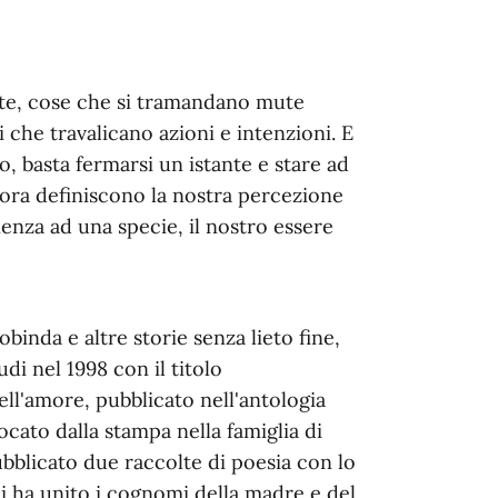
orte, cose che si tramandano mute
i che travalicano azioni e intenzioni. E
o, basta fermarsi un istante e stare ad
ora definiscono la nostra percezione
enza ad una specie, il nostro essere
binda e altre storie senza lieto fine,
di nel 1998 con il titolo
l'amore, pubblicato nell'antologia
ocato dalla stampa nella famiglia di
ubblicato due raccolte di poesia con lo
 ha unito i cognomi della madre e del