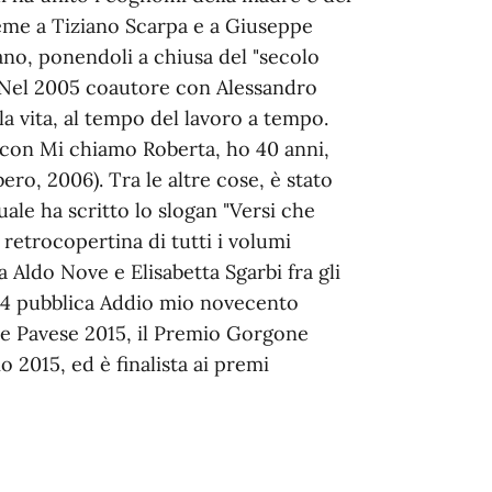
ieme a Tiziano Scarpa e a Giuseppe
iano, ponendoli a chiusa del "secolo
a. Nel 2005 coautore con Alessandro
: la vita, al tempo del lavoro a tempo.
 con Mi chiamo Roberta, ho 40 anni,
ro, 2006). Tra le altre cose, è stato
ale ha scritto lo slogan "Versi che
 retrocopertina di tutti i volumi
a Aldo Nove e Elisabetta Sgarbi fra gli
014 pubblica Addio mio novecento
re Pavese 2015, il Premio Gorgone
 2015, ed è finalista ai premi