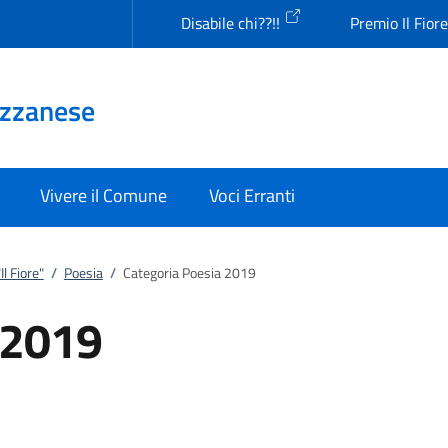
Disabile chi??!!
Premio Il Fior
Uzzanese
Vivere il Comune
Voci Erranti
l Fiore"
/
Poesia
/
Categoria Poesia 2019
 2019