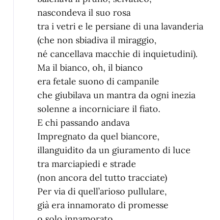
nascondeva il suo rosa
tra i vetri e le persiane di una lavanderia
(che non sbiadiva il miraggio,
né cancellava macchie di inquietudini).
Ma il bianco, oh, il bianco
era fetale suono di campanile
che giubilava un mantra da ogni inezia
solenne a incorniciare il fiato.
E chi passando andava
Impregnato da quel biancore,
illanguidito da un giuramento di luce
tra marciapiedi e strade
(non ancora del tutto tracciate)
Per via di quell’arioso pullulare,
già era innamorato di promesse
o solo innamorato,