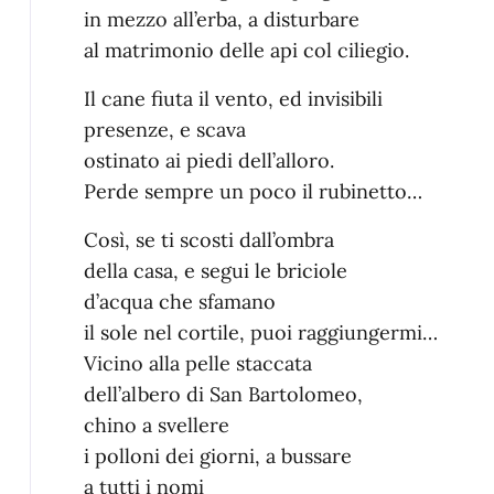
in mezzo all’erba, a disturbare
al matrimonio delle api col ciliegio.
Il cane fiuta il vento, ed invisibili
presenze, e scava
ostinato ai piedi dell’alloro.
Perde sempre un poco il rubinetto…
Così, se ti scosti dall’ombra
della casa, e segui le briciole
d’acqua che sfamano
il sole nel cortile, puoi raggiungermi…
Vicino alla pelle staccata
dell’albero di San Bartolomeo,
chino a svellere
i polloni dei giorni, a bussare
a tutti i nomi