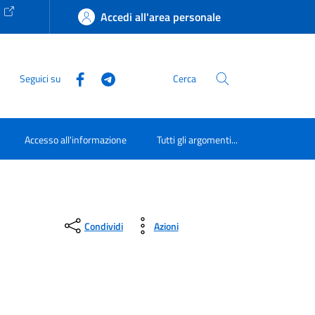
e
Accedi all'area personale
Seguici su
Cerca
Accesso all'informazione
Tutti gli argomenti...
Condividi
Azioni