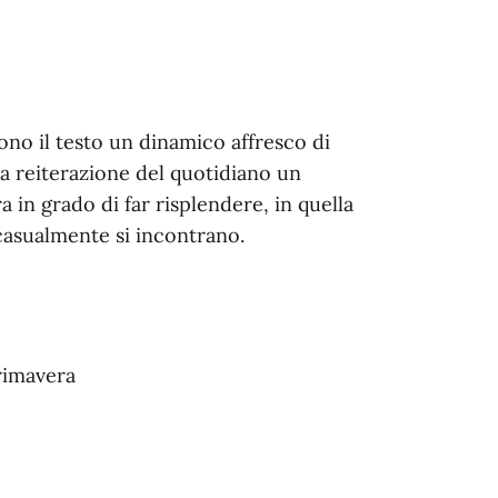
ono il testo un dinamico affresco di
lla reiterazione del quotidiano un
a in grado di far risplendere, in quella
casualmente si incontrano.
primavera