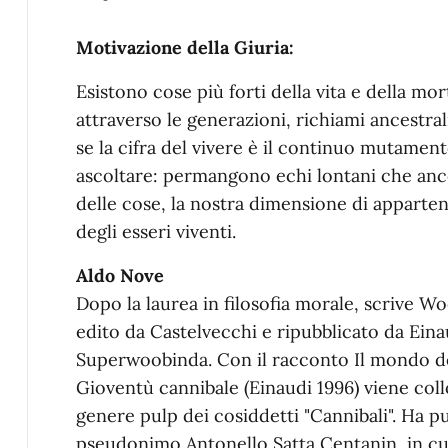
Motivazione della Giuria:
Esistono cose più forti della vita e della m
attraverso le generazioni, richiami ancestral
se la cifra del vivere è il continuo mutament
ascoltare: permangono echi lontani che anc
delle cose, la nostra dimensione di apparten
degli esseri viventi.
Aldo Nove
Dopo la laurea in filosofia morale, scrive Woo
edito da Castelvecchi e ripubblicato da Einau
Superwoobinda. Con il racconto Il mondo del
Gioventù cannibale (Einaudi 1996) viene coll
genere pulp dei cosiddetti "Cannibali". Ha p
pseudonimo Antonello Satta Centanin, in cui