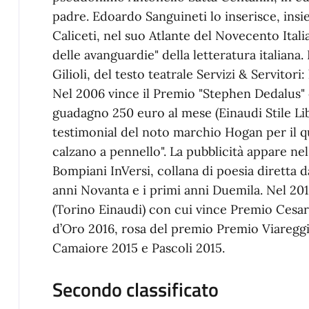
padre. Edoardo Sanguineti lo inserisce, ins
Caliceti, nel suo Atlante del Novecento Ital
delle avanguardie" della letteratura italian
Gilioli, del testo teatrale Servizi & Servitori
Nel 2006 vince il Premio "Stephen Dedalus"
guadagno 250 euro al mese (Einaudi Stile Libe
testimonial del noto marchio Hogan per il qu
calzano a pennello". La pubblicità appare nel
Bompiani InVersi, collana di poesia diretta d
anni Novanta e i primi anni Duemila. Nel 2
(Torino Einaudi) con cui vince Premio Cesa
d’Oro 2016, rosa del premio Premio Viareggio
Camaiore 2015 e Pascoli 2015.
Secondo classificato