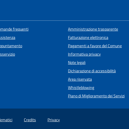
domande frequenti
Amministrazione trasparente
ssistenza
Fatturazione elettronica
appuntamento
Pagamenti a favore del Comune
sservizio
Informativa privacy
Note legali
Dichiarazione di accessibilità
Area riservata
Whistleblowing
Piano di Miglioramento dei Servizi
Tematici
Credits
Privacy