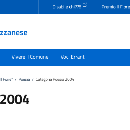
Disabile chi??!!
Premio Il Fior
Uzzanese
Vivere il Comune
Voci Erranti
l Fiore"
/
Poesia
/
Categoria Poesia 2004
 2004