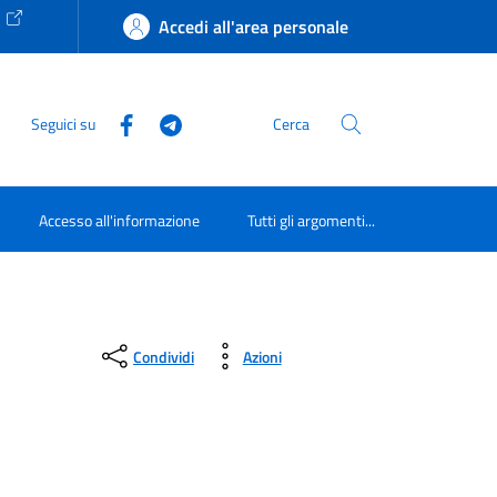
e
Accedi all'area personale
Seguici su
Cerca
Accesso all'informazione
Tutti gli argomenti...
Condividi
Azioni