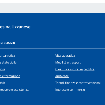
esina Uzzanese
DI SERVIZIO
urbanistica
Vita lavorativa
 stato civile
Mobilità e trasporti
ioni
Giustizia e sicurezza pubblica
e e formazione
Ambiente
blici
Tributi, finanze e contravvenzioni
enessere e assistenza
Imprese e commercio