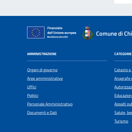
Comune di Chi
AMMINISTRAZIONE
CATEGORIE 
Organi di governo
Catasto e 
Aree amministrative
Anagrafe e
Uffici
Autorizzaz
Politici
Educazion
Personale Amministrativo
Appalti pub
Documenti e Dati
Salute, b
Turismo