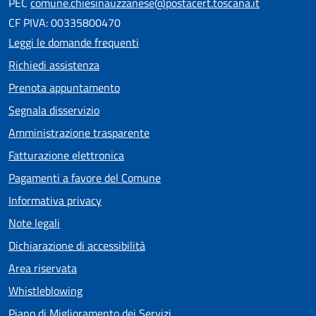
PEC
comune.chiesinauzzanese@postacert.toscana.it
CF PIVA: 00335800470
Leggi le domande frequenti
Richiedi assistenza
Prenota appuntamento
Segnala disservizio
Amministrazione trasparente
Fatturazione elettronica
Pagamenti a favore del Comune
Informativa privacy
Note legali
Dichiarazione di accessibilità
Area riservata
Whistleblowing
Piano di Miglioramento dei Servizi