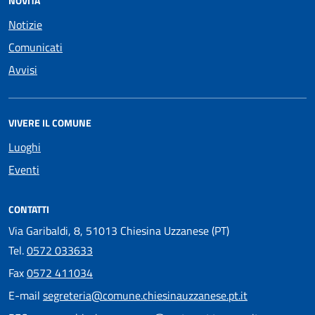
NOVITÀ
Notizie
Comunicati
Avvisi
VIVERE IL COMUNE
Luoghi
Eventi
CONTATTI
Via Garibaldi, 8, 51013 Chiesina Uzzanese (PT)
Tel.
0572 033633
Fax
0572 411034
E-mail
segreteria@comune.chiesinauzzanese.pt.it