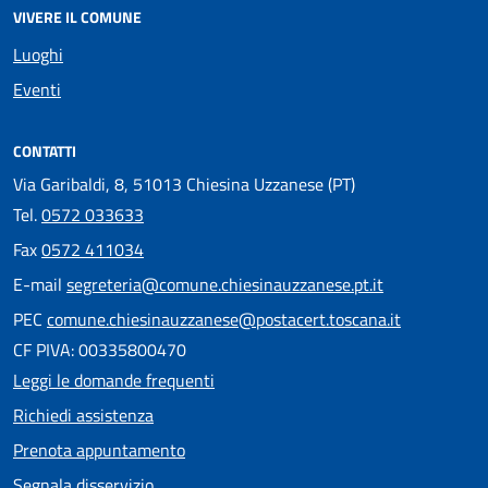
VIVERE IL COMUNE
Luoghi
Eventi
CONTATTI
Via Garibaldi, 8, 51013 Chiesina Uzzanese (PT)
Tel.
0572 033633
Fax
0572 411034
E-mail
segreteria@comune.chiesinauzzanese.pt.it
PEC
comune.chiesinauzzanese@postacert.toscana.it
CF PIVA: 00335800470
Leggi le domande frequenti
Richiedi assistenza
Prenota appuntamento
Segnala disservizio