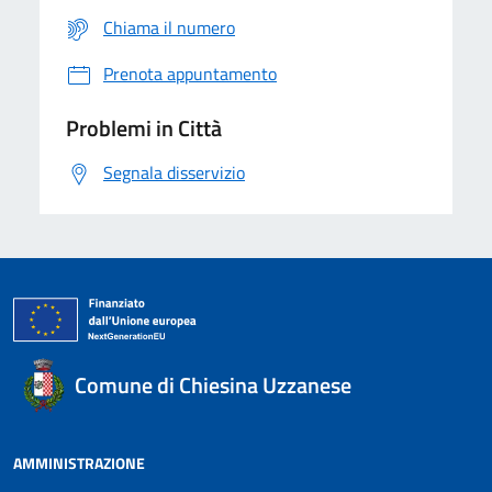
Chiama il numero
Prenota appuntamento
Problemi in Città
Segnala disservizio
Comune di Chiesina Uzzanese
AMMINISTRAZIONE