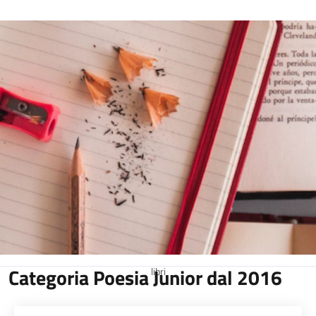
Categoria Poesia Junior dal 2016
libri