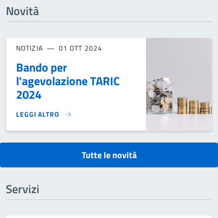
Novità
NOTIZIA
01 OTT 2024
Bando per
l'agevolazione TARIC
2024
LEGGI ALTRO
BANDO PER L'AGEVOLAZIONE TARIC 2024}
Tutte le novità
Servizi