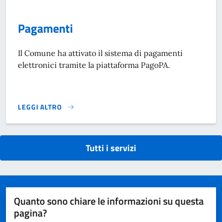
Pagamenti
Il Comune ha attivato il sistema di pagamenti
elettronici tramite la piattaforma PagoPA.
LEGGI ALTRO
PAGAMENTI}
Tutti i servizi
Quanto sono chiare le informazioni su questa
pagina?