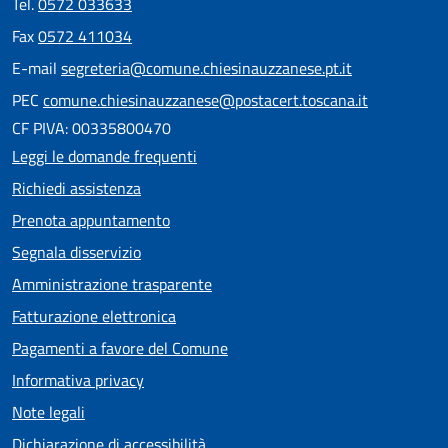
Tel.
0572 033633
Fax
0572 411034
E-mail
segreteria@comune.chiesinauzzanese.pt.it
PEC
comune.chiesinauzzanese@postacert.toscana.it
CF PIVA: 00335800470
Leggi le domande frequenti
Richiedi assistenza
Prenota appuntamento
Segnala disservizio
Amministrazione trasparente
Fatturazione elettronica
Pagamenti a favore del Comune
Informativa privacy
Note legali
Dichiarazione di accessibilità