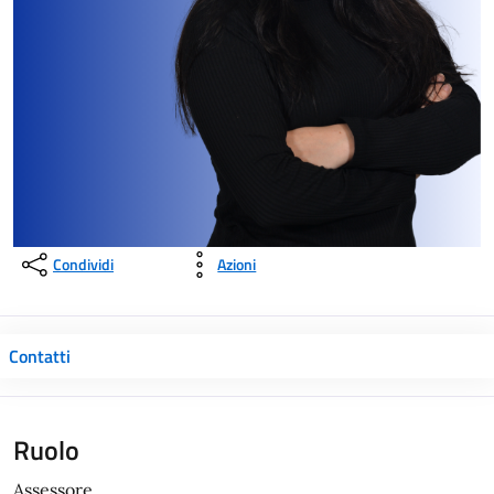
Condividi
Azioni
Contatti
Ruolo
Assessore