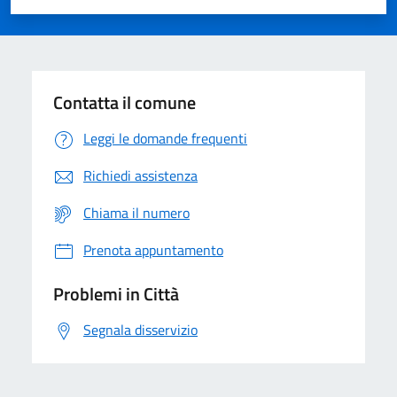
Valuta 1 stelle su 5
Valuta 2 stelle su 5
Valuta 3 stelle su 5
Valuta 4 stelle su 5
Valuta 5 stelle su 5
Contatta il comune
Leggi le domande frequenti
Richiedi assistenza
Chiama il numero
Prenota appuntamento
Problemi in Città
Segnala disservizio