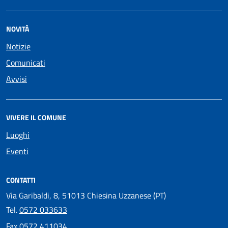
NOVITÀ
Notizie
Comunicati
Avvisi
VIVERE IL COMUNE
Luoghi
Eventi
CONTATTI
Via Garibaldi, 8, 51013 Chiesina Uzzanese (PT)
Tel.
0572 033633
Fax
0572 411034