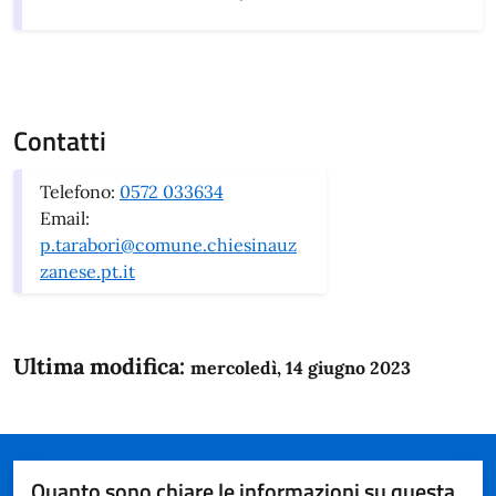
Contatti
Telefono:
0572 033634
Email:
p.tarabori@comune.chiesinauz
zanese.pt.it
Ultima modifica:
mercoledì, 14 giugno 2023
Quanto sono chiare le informazioni su questa