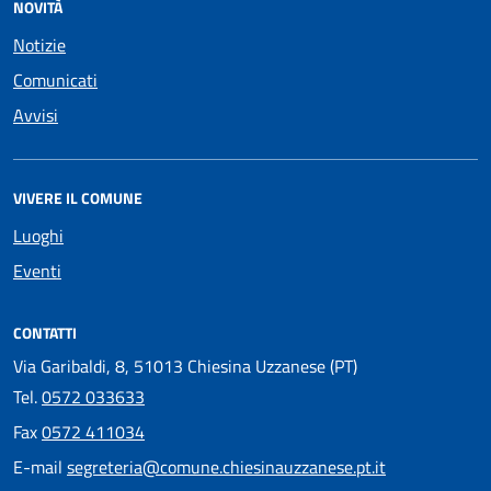
NOVITÀ
Notizie
Comunicati
Avvisi
VIVERE IL COMUNE
Luoghi
Eventi
CONTATTI
Via Garibaldi, 8, 51013 Chiesina Uzzanese (PT)
Tel.
0572 033633
Fax
0572 411034
E-mail
segreteria@comune.chiesinauzzanese.pt.it