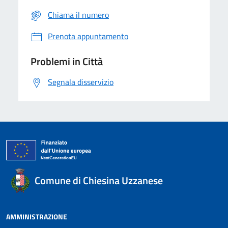
Chiama il numero
Prenota appuntamento
Problemi in Città
Segnala disservizio
Comune di Chiesina Uzzanese
AMMINISTRAZIONE