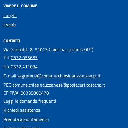
VIVERE IL COMUNE
Luoghi
Eventi
CONTATTI
Via Garibaldi, 8, 51013 Chiesina Uzzanese (PT)
Tel.
0572 033633
Fax
0572 411034
E-mail
segreteria@comune.chiesinauzzanese.pt.it
PEC
comune.chiesinauzzanese@postacert.toscana.it
CF PIVA: 00335800470
Leggi le domande frequenti
Richiedi assistenza
Prenota appuntamento