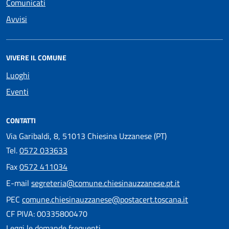
Comunicati
Avvisi
VIVERE IL COMUNE
Luoghi
Eventi
CONTATTI
Via Garibaldi, 8, 51013 Chiesina Uzzanese (PT)
Tel.
0572 033633
Fax
0572 411034
E-mail
segreteria@comune.chiesinauzzanese.pt.it
PEC
comune.chiesinauzzanese@postacert.toscana.it
CF PIVA: 00335800470
Leggi le domande frequenti