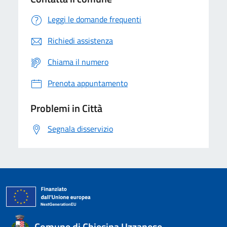
Leggi le domande frequenti
Richiedi assistenza
Chiama il numero
Prenota appuntamento
Problemi in Città
Segnala disservizio
Comune di Chiesina Uzzanese