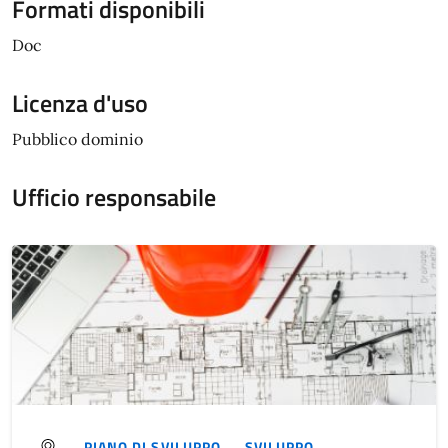
Formati disponibili
Doc
Licenza d'uso
Pubblico dominio
Ufficio responsabile
-
PIANO DI SVILUPPO
-
SVILUPPO