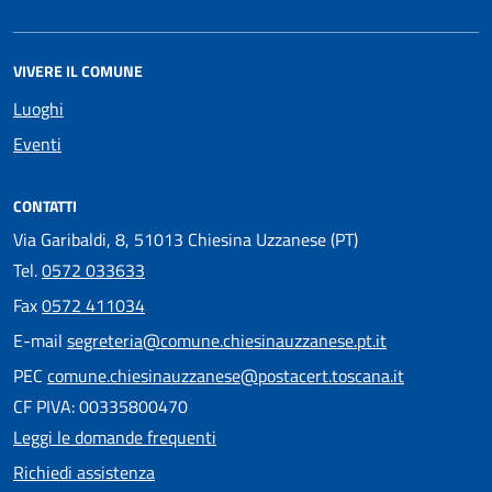
VIVERE IL COMUNE
Luoghi
Eventi
CONTATTI
Via Garibaldi, 8, 51013 Chiesina Uzzanese (PT)
Tel.
0572 033633
Fax
0572 411034
E-mail
segreteria@comune.chiesinauzzanese.pt.it
PEC
comune.chiesinauzzanese@postacert.toscana.it
CF PIVA: 00335800470
Leggi le domande frequenti
Richiedi assistenza