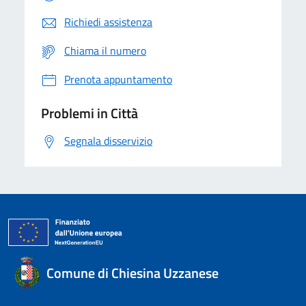
Richiedi assistenza
Chiama il numero
Prenota appuntamento
Problemi in Città
Segnala disservizio
Comune di Chiesina Uzzanese