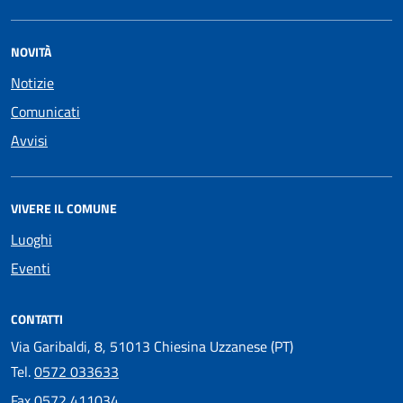
NOVITÀ
Notizie
Comunicati
Avvisi
VIVERE IL COMUNE
Luoghi
Eventi
CONTATTI
Via Garibaldi, 8, 51013 Chiesina Uzzanese (PT)
Tel.
0572 033633
Fax
0572 411034