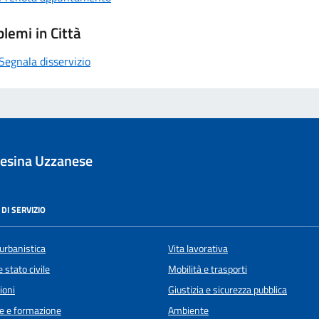
lemi in Città
Segnala disservizio
esina Uzzanese
DI SERVIZIO
urbanistica
Vita lavorativa
 stato civile
Mobilità e trasporti
ioni
Giustizia e sicurezza pubblica
e e formazione
Ambiente