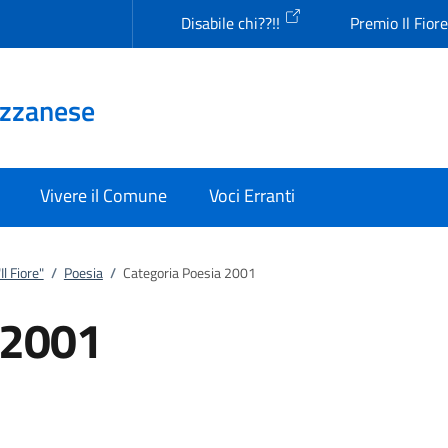
Disabile chi??!!
Premio Il Fior
Uzzanese
Vivere il Comune
Voci Erranti
l Fiore"
/
Poesia
/
Categoria Poesia 2001
 2001