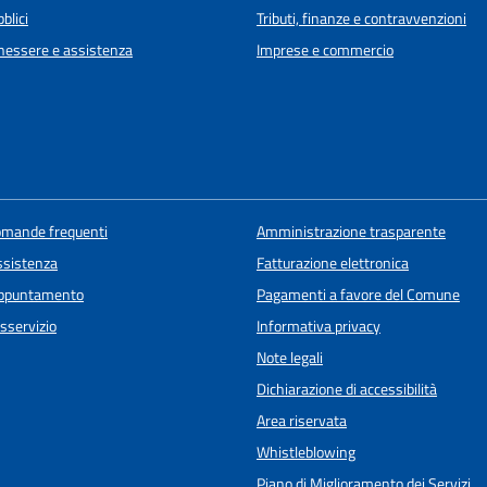
blici
Tributi, finanze e contravvenzioni
enessere e assistenza
Imprese e commercio
domande frequenti
Amministrazione trasparente
ssistenza
Fatturazione elettronica
appuntamento
Pagamenti a favore del Comune
sservizio
Informativa privacy
Note legali
Dichiarazione di accessibilità
Area riservata
Whistleblowing
Piano di Miglioramento dei Servizi