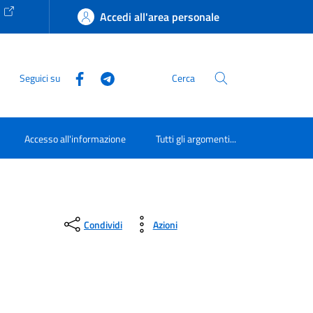
e
Accedi all'area personale
Seguici su
Cerca
Accesso all'informazione
Tutti gli argomenti...
Condividi
Azioni