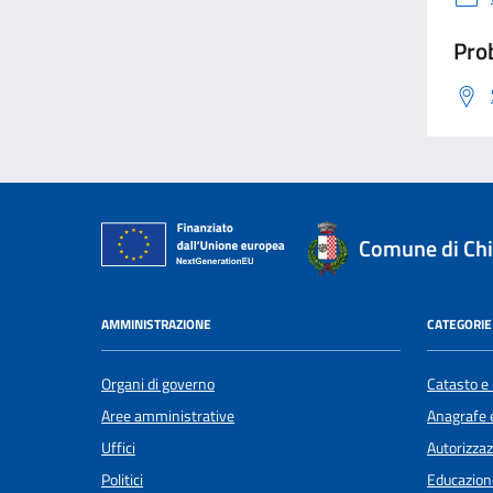
Prob
Comune di Chi
AMMINISTRAZIONE
CATEGORIE 
Organi di governo
Catasto e 
Aree amministrative
Anagrafe e
Uffici
Autorizzaz
Politici
Educazion