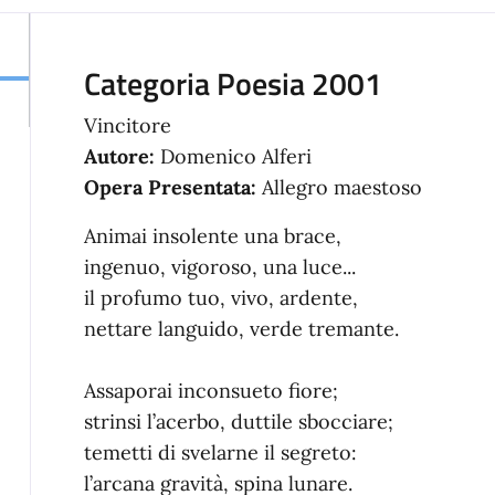
Categoria Poesia 2001
Vincitore
Autore:
Domenico Alferi
Opera Presentata:
Allegro maestoso
Animai insolente una brace,
ingenuo, vigoroso, una luce...
il profumo tuo, vivo, ardente,
nettare languido, verde tremante.
Assaporai inconsueto fiore;
strinsi l’acerbo, duttile sbocciare;
temetti di svelarne il segreto:
l’arcana gravità, spina lunare.